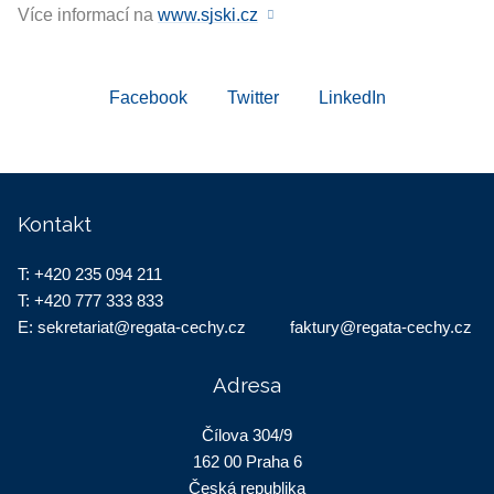
Více informací na
www.sjski.cz
Facebook
Twitter
LinkedIn
Kontakt
T:
+420 235 094 211
T:
+420 777 333 833
E:
sekretariat@regata-cechy.cz
faktury@regata-cechy.cz
Adresa
Čílova 304/9
162 00 Praha 6
Česká republika