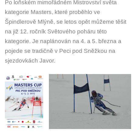
Po loňském mimořádném Mistrovství světa
kategorie Masters, které proběhlo ve
Špindlerově Mlýně, se letos opět můžeme těšit
na již 12. ročník Světového poháru této
kategorie. Je naplánován na 4. a 5. března a
pojede se tradičně v Peci pod Sněžkou na
sjezdovkách Javor.