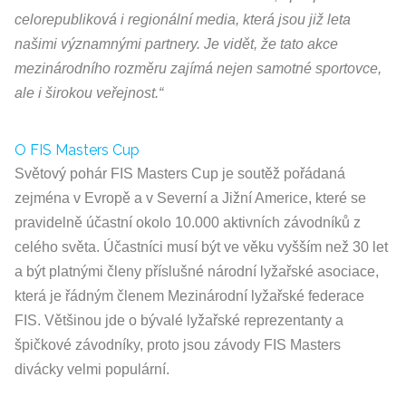
celorepubliková i regionální media, která jsou již leta
našimi významnými partnery. Je vidět, že tato akce
mezinárodního rozměru zajímá nejen samotné sportovce,
ale i širokou veřejnost.“
O FIS Masters Cup
Světový pohár FIS Masters Cup je soutěž pořádaná
zejména v Evropě a v Severní a Jižní Americe, které se
pravidelně účastní okolo 10.000 aktivních závodníků z
celého světa. Účastníci musí být ve věku vyšším než 30 let
a být platnými členy příslušné národní lyžařské asociace,
která je řádným členem Mezinárodní lyžařské federace
FIS. Většinou jde o bývalé lyžařské reprezentanty a
špičkové závodníky, proto jsou závody FIS Masters
divácky velmi populární.