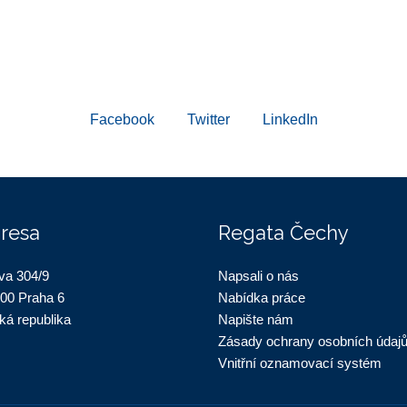
Facebook
Twitter
LinkedIn
resa
Regata Čechy
va 304/9
Napsali o nás
 00 Praha 6
Nabídka práce
ká republika
Napište nám
Zásady ochrany osobních údaj
Vnitřní oznamovací systém