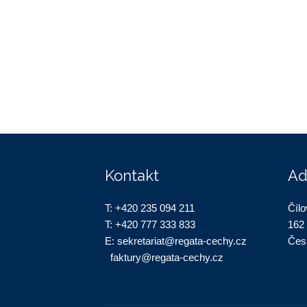
Kontakt
Ad
T:
+420 235 094 211
Čílo
T:
+420 777 333 833
162
E:
sekretariat@regata-cechy.cz
Čes
faktury@regata-cechy.cz