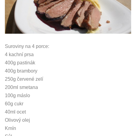
Suroviny na 4 porce:
4 kachní prsa
400g pastinák
400g brambory
250g červené zelí
200ml smetana
100g máslo
60g cukr
40ml ocet
Olivový olej
Kmín