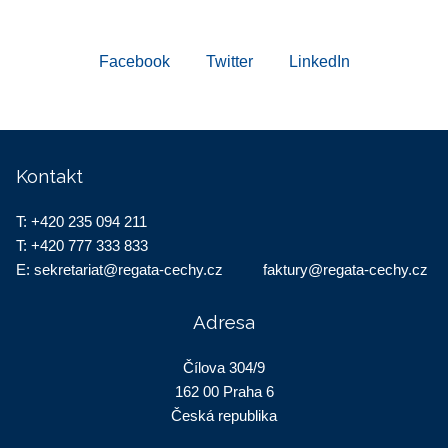
Facebook
Twitter
LinkedIn
Kontakt
T:
+420 235 094 211
T:
+420 777 333 833
E:
sekretariat@regata-cechy.cz
faktury@regata-cechy.cz
Adresa
Čílova 304/9
162 00 Praha 6
Česká republika