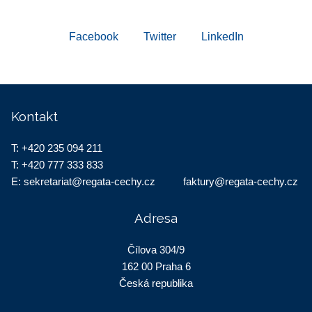
Facebook
Twitter
LinkedIn
Kontakt
T:
+420 235 094 211
T:
+420 777 333 833
E:
sekretariat@regata-cechy.cz
faktury@regata-cechy.cz
Adresa
Čílova 304/9
162 00 Praha 6
Česká republika