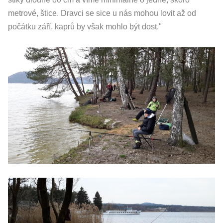
metrové, štice. Dravci se sice u nás mohou lovit až od
počátku září, kaprů by však mohlo být dost."