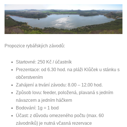
Propozice rybářských závodů:
Startovné: 250 Kč / účastník
Prezentace: od 6.30 hod. na pláži Klůček u stánku s
občerstvením
Zahájení a trvání závodu: 8.00 – 12.00 hod.
Způsob lovu: feeder, položená, plavaná s jedním
návazcem a jedním háčkem
Bodování: 1g = 1 bod
Účast: z důvodu omezeného počtu (max. 60
závodníků) je nutná včasná rezervace