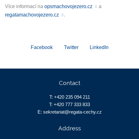
Více informací na
opsmachovojezero.cz
a
regatamachovojezero.cz
.
Facebook
Twitter
LinkedIn
Contact
T:
+420 235 094 211
T:
+420 777 333 833
E: sekretariat
@regata-cechy.cz
Address